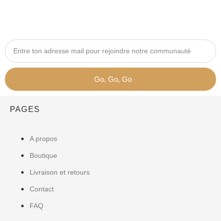
Go, Go, Go
PAGES
A propos
Boutique
Livraison et retours
Contact
FAQ