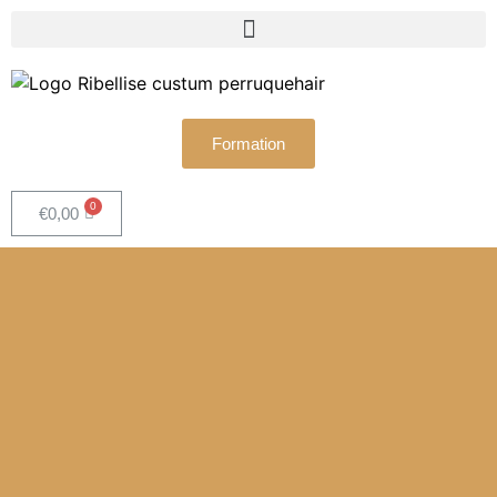
Formation
€
0,00