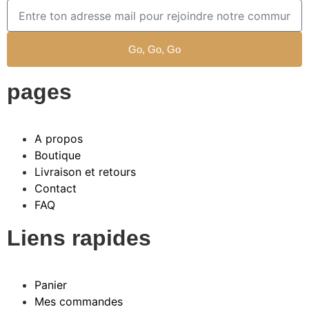
Go, Go, Go
pages
A propos
Boutique
Livraison et retours
Contact
FAQ
Liens rapides
Panier
Mes commandes