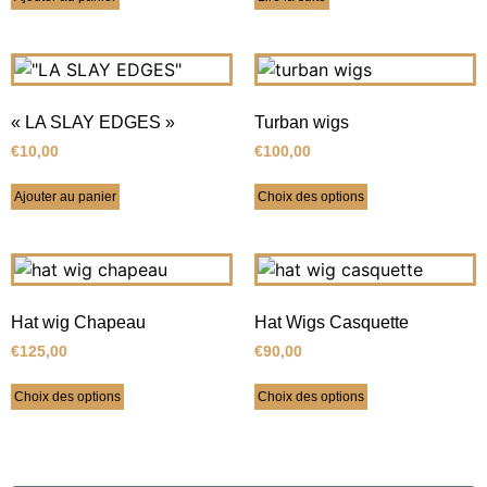
« LA SLAY EDGES »
Turban wigs
€
10,00
€
100,00
Ajouter au panier
Choix des options
Hat wig Chapeau
Hat Wigs Casquette
€
125,00
€
90,00
Choix des options
Choix des options