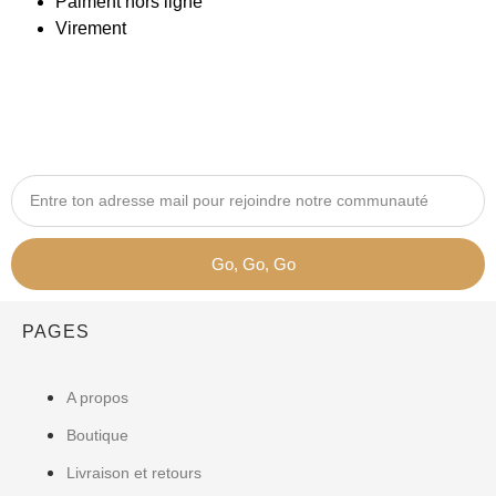
Paiment hors ligne
Virement
Go, Go, Go
PAGES
A propos
Boutique
Livraison et retours