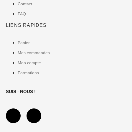
Contact
FAQ
LIENS RAPIDES
Panier
Mes commandes
Mon compte
Formations
SUIS - NOUS !