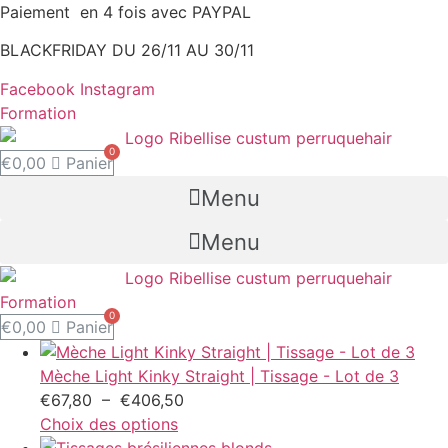
Aller
Paiement en 4 fois avec PAYPAL
au
BLACKFRIDAY DU 26/11 AU 30/11
contenu
Facebook
Instagram
Formation
€
0,00
Panier
Menu
Menu
Formation
€
0,00
Panier
Mèche Light Kinky Straight | Tissage - Lot de 3
Plage
€
67,80
–
€
406,50
de
Choix des options
prix :