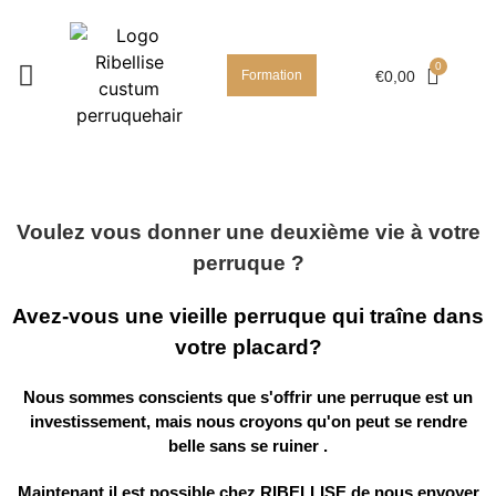
Formation
€
0,00
Voulez vous donner une deuxième vie à votre
perruque ?
Avez-vous une vieille perruque qui traîne dans
votre placard?
Nous sommes conscients que s'offrir une perruque est un
investissement, mais nous croyons qu'on peut se rendre
belle sans se ruiner .
Maintenant il est possible chez RIBELLISE de nous envoyer