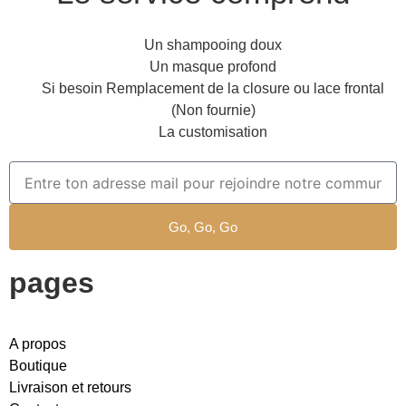
Un shampooing doux
Un masque profond
Si besoin Remplacement de la closure ou lace frontal
(Non fournie)
La customisation
Go, Go, Go
pages
A propos
Boutique
Livraison et retours