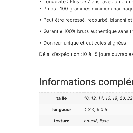
• Longévité : Plus de 7 ans avec un bon 
• Poids : 100 grammes minimum par paq
• Peut être redressé, recourbé, blanchi et 
• Garantie 100% bruts authentique sans tr
• Donneur unique et cuticules alignées
Délai d’expédition :10 à 15 jours ouvrab
Informations complé
taille
10, 12, 14, 16, 18, 20, 22
longueur
4 X 4, 5 X 5
texture
bouclé, lisse