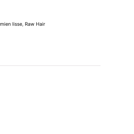
mien lisse
,
Raw Hair