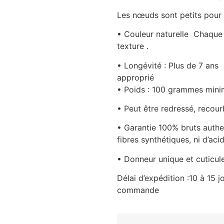
Les nœuds sont petits pour 
• Couleur naturelle Chaque
texture .
• Longévité : Plus de 7 ans
approprié
• Poids : 100 grammes min
• Peut être redressé, recourb
• Garantie 100% bruts authe
fibres synthétiques, ni d’aci
• Donneur unique et cuticul
Délai d’expédition :10 à 15 
commande