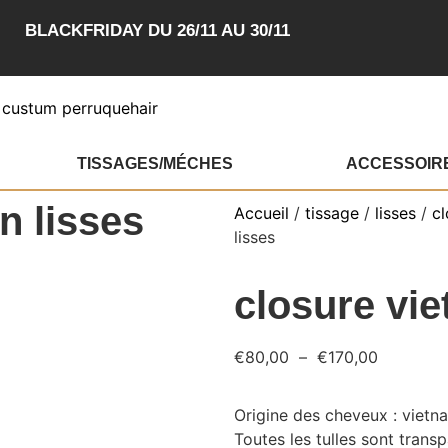
BLACKFRIDAY DU 26/11 AU 30/11
TISSAGES/MÉCHES
ACCESSOIR
n lisses
Accueil
/
tissage
/
lisses
/
cl
lisses
closure vie
€
80,00
–
€
170,00
Origine des cheveux : vietn
Toutes les tulles sont transp