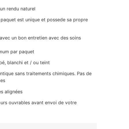
un rendu naturel
 paquet est unique et possede sa propre
 avec un bon entretien avec des soins
imum par paquet
é, blanchi et / ou teint
ntique sans traitements chimiques. Pas de
des
es alignées
jours ouvrables avant envoi de votre