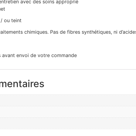
entretien avec des soins approprié
uet
/ ou teint
aitements chimiques. Pas de fibres synthétiques, ni d’acide
les avant envoi de votre commande
mentaires