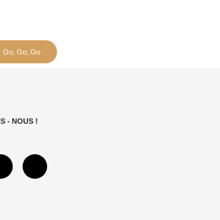
Go, Go, Go
S - NOUS !