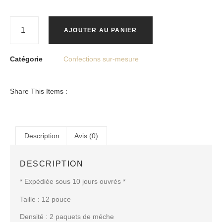
AJOUTER AU PANIER
Catégorie
Confections sur-mesure
Share This Items :
Description
Avis (0)
DESCRIPTION
* Expédiée sous 10 jours ouvrés *
Taille : 12 pouce
Densité : 2 paquets de méche