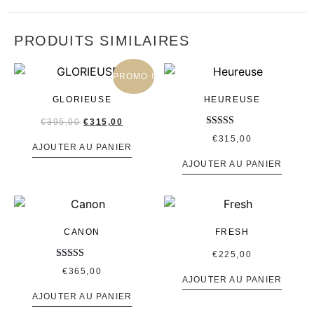
PRODUITS SIMILAIRES
PROMO !
GLORIEUSE
HEUREUSE
€
395,00
€
315,00
Note
€
315,00
4.00
AJOUTER AU PANIER
sur 5
AJOUTER AU PANIER
CANON
FRESH
€
225,00
Note
€
365,00
5.00
AJOUTER AU PANIER
sur 5
AJOUTER AU PANIER