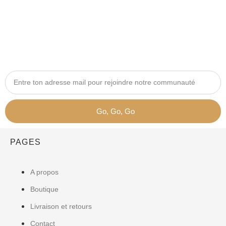
Go, Go, Go
PAGES
A propos
Boutique
Livraison et retours
Contact