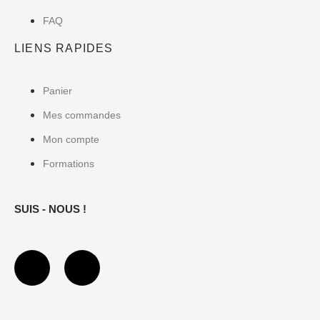
FAQ
LIENS RAPIDES
Panier
Mes commandes
Mon compte
Formations
SUIS - NOUS !