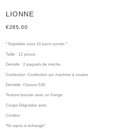
LIONNE
€
285,00
* Expédiée sous 10 jours ouvrés *
Taille : 12 pouce
Densité : 2 paquets de méche
Confection :Confection sur machine à coudre
Dentelle :Closure 5X5
Texture:boucler avec un frange
Coupe:Dégradée avec
Couleur :
*Ni repris ni échangé*