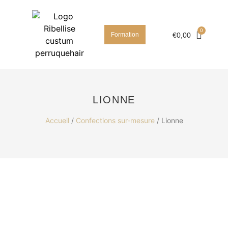
Formation
€
0,00
LIONNE
Accueil
/
Confections sur-mesure
/ Lionne