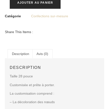
AJOUTER AU PANIER
Catégorie
Confections sur-mesure
Share This Items :
Description
Avis (0)
DESCRIPTION
Taille 28 pouce
Customisée et prête à porter.
La customisation comprend :
– La décoloration des nœuds