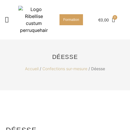
Formation
€
0,00
DÉESSE
Accueil
/
Confections sur-mesure
/ Déesse