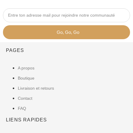
Go, Go, Go
PAGES
A propos
Boutique
Livraison et retours
Contact
FAQ
LIENS RAPIDES