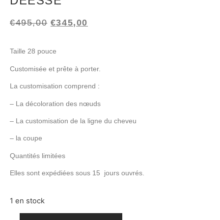
DÉESSE
€
495,00
€
345,00
Taille 28 pouce
Customisée et prête à porter.
La customisation comprend :
– La décoloration des nœuds
– La customisation de la ligne du cheveu
– la coupe
Quantités limitées
Elles sont expédiées sous 15 jours ouvrés.
1 en stock